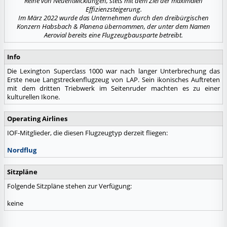
Reihe von Neuentwicklungen, stets mit dem Ziel der maximalen
Effizienzsteigerung.
Im März 2022 wurde das Unternehmen durch den dreibürgischen
Konzern Habsbach & Planena übernommen, der unter dem Namen
Aerovial bereits eine Flugzeugbausparte betreibt.
Info
Die Lexington Superclass 1000 war nach langer Unterbrechung das
Erste neue Langstreckenflugzeug von LAP. Sein ikonisches Auftreten
mit dem dritten Triebwerk im Seitenruder machten es zu einer
kulturellen Ikone.
Operating Airlines
IOF-Mitglieder, die diesen Flugzeugtyp derzeit fliegen:
Nordflug
Sitzpläne
Folgende Sitzpläne stehen zur Verfügung:
keine