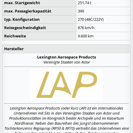
max. Startgewicht
251,74 t
max. Passagierkapazität
399
typ. Konfiguration
270 (48C/222Y)
Reisegeschwindigkeit
876 km/h
Reichweite
9.600 km
Hersteller
Lexington Aerospace Products
Vereinigte Staaten von Astor
Lexington Aerospace Products (oder kurz LAP) ist ein internationales
Unternehmen mit Sitz in den Vereinigten Staaten von Astor und
Produktionsstätten im Königreich beider Archipele und im Kaisertum
Nordhanar. Neben den Baureihen des jüngst übernommenen
Tochterkonzerns Regioprop (RP50 & RP70) vertreibt das Unternehmen eine