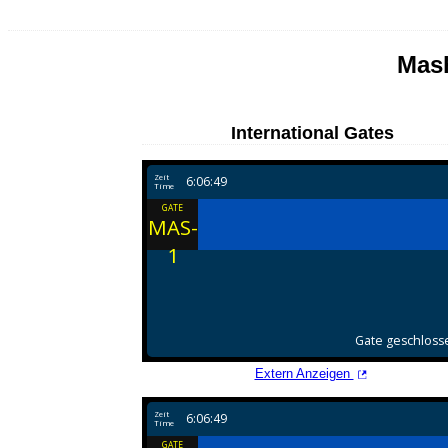
Mas
International Gates
Extern Anzeigen