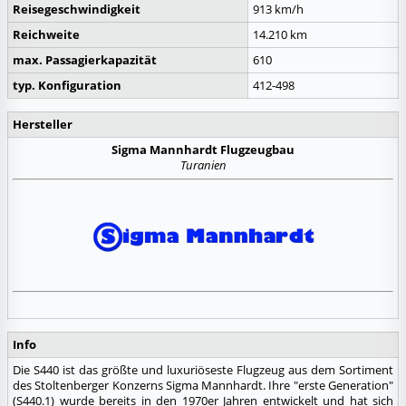
Reisegeschwindigkeit
913 km/h
Reichweite
14.210 km
max. Passagierkapazität
610
typ. Konfiguration
412-
498
Hersteller
Sigma Mannhardt Flugzeugbau
Turanien
Info
Die S440 ist das größte und luxuriöseste Flugzeug aus dem Sortiment
des Stoltenberger Konzerns Sigma Mannhardt. Ihre "erste Generation"
(S440.1) wurde bereits in den 1970er Jahren entwickelt und hat sich