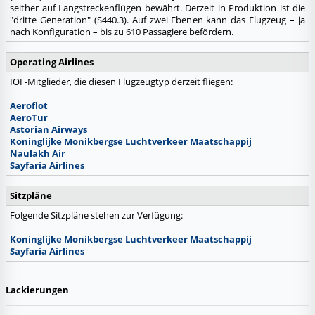
seither auf Langstreckenflügen bewährt. Derzeit in Produktion ist die
"dritte Generation" (S440.3). Auf zwei Ebenen kann das Flugzeug – ja
nach Konfiguration – bis zu 610 Passagiere befördern.
Operating Airlines
IOF-Mitglieder, die diesen Flugzeugtyp derzeit fliegen:
Aeroflot
AeroTur
Astorian Airways
Koninglijke Monikbergse Luchtverkeer Maatschappij
Naulakh Air
Sayfaria Airlines
Sitzpläne
Folgende Sitzpläne stehen zur Verfügung:
Koninglijke Monikbergse Luchtverkeer Maatschappij
Sayfaria Airlines
Lackierungen