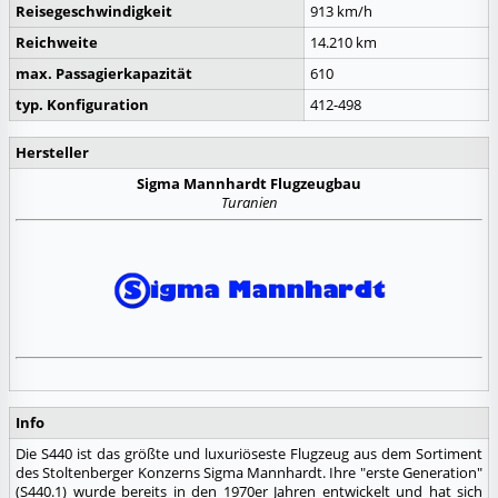
Reisegeschwindigkeit
913 km/h
Reichweite
14.210 km
max. Passagierkapazität
610
typ. Konfiguration
412-
498
Hersteller
Sigma Mannhardt Flugzeugbau
Turanien
Info
Die S440 ist das größte und luxuriöseste Flugzeug aus dem Sortiment
des Stoltenberger Konzerns Sigma Mannhardt. Ihre "erste Generation"
(S440.1) wurde bereits in den 1970er Jahren entwickelt und hat sich