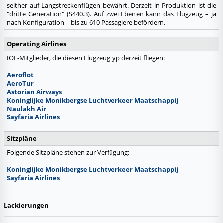
seither auf Langstreckenflügen bewährt. Derzeit in Produktion ist die
"dritte Generation" (S440.3). Auf zwei Ebenen kann das Flugzeug – ja
nach Konfiguration – bis zu 610 Passagiere befördern.
Operating Airlines
IOF-Mitglieder, die diesen Flugzeugtyp derzeit fliegen:
Aeroflot
AeroTur
Astorian Airways
Koninglijke Monikbergse Luchtverkeer Maatschappij
Naulakh Air
Sayfaria Airlines
Sitzpläne
Folgende Sitzpläne stehen zur Verfügung:
Koninglijke Monikbergse Luchtverkeer Maatschappij
Sayfaria Airlines
Lackierungen